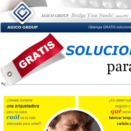
Obtenga GRATIS solucione